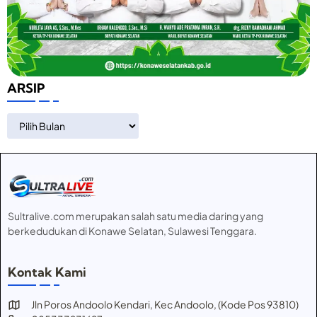
ARSIP
ARSIP
Sultralive.com merupakan salah satu media daring yang
berkedudukan di Konawe Selatan, Sulawesi Tenggara.
Kontak Kami
Jln Poros Andoolo Kendari, Kec Andoolo, (Kode Pos 93810)