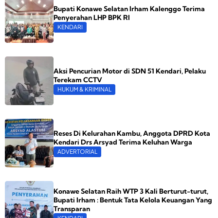
Bupati Konawe Selatan Irham Kalenggo Terima
Penyerahan LHP BPK RI
KENDARI
Aksi Pencurian Motor di SDN 51 Kendari, Pelaku
Terekam CCTV
HUKUM & KRIMINAL
Reses Di Kelurahan Kambu, Anggota DPRD Kota
Kendari Drs Arsyad Terima Keluhan Warga
ADVERTORIAL
Konawe Selatan Raih WTP 3 Kali Berturut-turut,
Bupati Irham : Bentuk Tata Kelola Keuangan Yang
Transparan