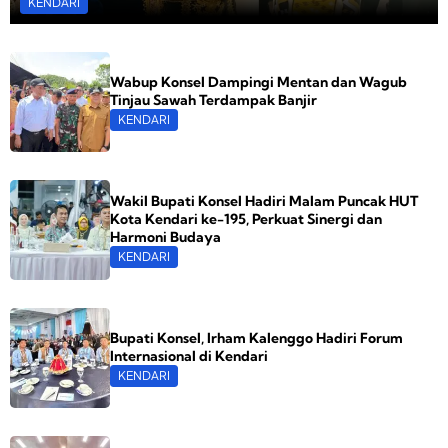
KENDARI
Wabup Konsel Dampingi Mentan dan Wagub
Tinjau Sawah Terdampak Banjir
KENDARI
Wakil Bupati Konsel Hadiri Malam Puncak HUT
Kota Kendari ke-195, Perkuat Sinergi dan
Harmoni Budaya
KENDARI
Bupati Konsel, Irham Kalenggo Hadiri Forum
Internasional di Kendari
KENDARI