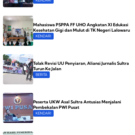
KENDARI
Mahasiswa PSPPA FF UHO Angkatan XI Edukasi
Kesehatan Gigi dan Mulut di TK Negeri Lalowaru
KENDARI
Tolak Revisi UU Penyiaran, Aliansi Jurnalis Sultra
Turun Ke Jalan
BERITA
Peserta UKW Asal Sultra Antusias Menjalani
Pembekalan PWI Pusat
KENDARI