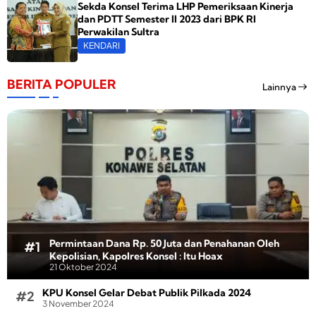
Sekda Konsel Terima LHP Pemeriksaan Kinerja
dan PDTT Semester II 2023 dari BPK RI
Perwakilan Sultra
KENDARI
BERITA POPULER
Lainnya
Permintaan Dana Rp. 50 Juta dan Penahanan Oleh
Kepolisian, Kapolres Konsel : Itu Hoax
21 Oktober 2024
KPU Konsel Gelar Debat Publik Pilkada 2024
3 November 2024