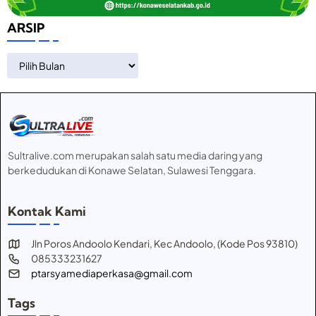
ARSIP
ARSIP
Sultralive.com merupakan salah satu media daring yang
berkedudukan di Konawe Selatan, Sulawesi Tenggara.
Kontak Kami
Jln Poros Andoolo Kendari, Kec Andoolo, (Kode Pos 93810)
085333231627
ptarsyamediaperkasa@gmail.com
Tags