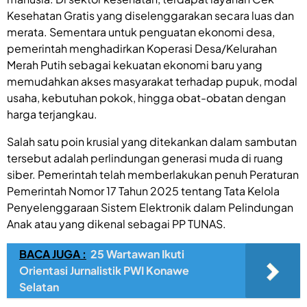
Kesehatan Gratis yang diselenggarakan secara luas dan
merata. Sementara untuk penguatan ekonomi desa,
pemerintah menghadirkan Koperasi Desa/Kelurahan
Merah Putih sebagai kekuatan ekonomi baru yang
memudahkan akses masyarakat terhadap pupuk, modal
usaha, kebutuhan pokok, hingga obat-obatan dengan
harga terjangkau.
Salah satu poin krusial yang ditekankan dalam sambutan
tersebut adalah perlindungan generasi muda di ruang
siber. Pemerintah telah memberlakukan penuh Peraturan
Pemerintah Nomor 17 Tahun 2025 tentang Tata Kelola
Penyelenggaraan Sistem Elektronik dalam Pelindungan
Anak atau yang dikenal sebagai PP TUNAS.
BACA JUGA :
25 Wartawan Ikuti
Orientasi Jurnalistik PWI Konawe
Selatan