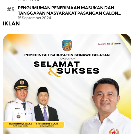
PENGUMUMAN PENERIMAAN MASUKAN DAN
TANGGAPAN MASYARAKAT PASANGAN CALON
15 September 2024
BUPATI DAN WAKIL BUPATI PADA PEMILIHAN BUPATI
IKLAN
DAN WAKIL BUPATI KONAWE SELATAN TAHUN 2024