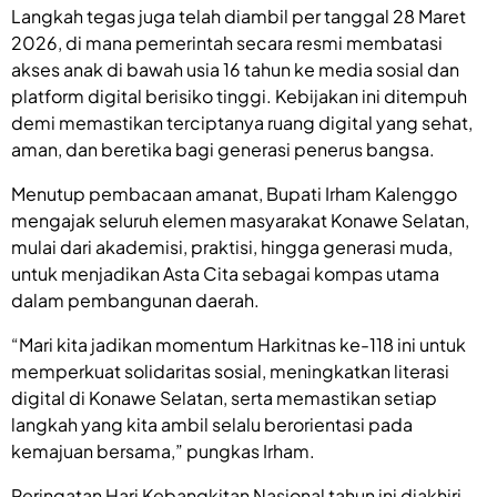
Langkah tegas juga telah diambil per tanggal 28 Maret
2026, di mana pemerintah secara resmi membatasi
akses anak di bawah usia 16 tahun ke media sosial dan
platform digital berisiko tinggi. Kebijakan ini ditempuh
demi memastikan terciptanya ruang digital yang sehat,
aman, dan beretika bagi generasi penerus bangsa.
Menutup pembacaan amanat, Bupati Irham Kalenggo
mengajak seluruh elemen masyarakat Konawe Selatan,
mulai dari akademisi, praktisi, hingga generasi muda,
untuk menjadikan Asta Cita sebagai kompas utama
dalam pembangunan daerah.
“Mari kita jadikan momentum Harkitnas ke-118 ini untuk
memperkuat solidaritas sosial, meningkatkan literasi
digital di Konawe Selatan, serta memastikan setiap
langkah yang kita ambil selalu berorientasi pada
kemajuan bersama,” pungkas Irham.
Peringatan Hari Kebangkitan Nasional tahun ini diakhiri