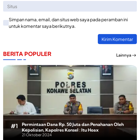
Simpan nama, email, dan situs web saya pada peramban ini
untuk komentar saya berikutnya.
BERITA POPULER
Lainnya
Permintaan Dana Rp. 50 Juta dan Penahanan Oleh
Kepolisian, Kapolres Konsel : Itu Hoax
21 Oktober 2024