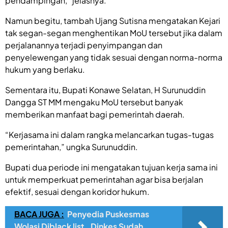
pendampingan,” jelasnya.
Namun begitu, tambah Ujang Sutisna mengatakan Kejari
tak segan-segan menghentikan MoU tersebut jika dalam
perjalanannya terjadi penyimpangan dan
penyelewengan yang tidak sesuai dengan norma-norma
hukum yang berlaku.
Sementara itu, Bupati Konawe Selatan, H Surunuddin
Dangga ST MM mengaku MoU tersebut banyak
memberikan manfaat bagi pemerintah daerah.
“Kerjasama ini dalam rangka melancarkan tugas-tugas
pemerintahan,” ungka Surunuddin.
Bupati dua periode ini mengatakan tujuan kerja sama ini
untuk memperkuat pemerintahan agar bisa berjalan
efektif, sesuai dengan koridor hukum.
BACA JUGA :
Penyedia Puskesmas
Wolasi Diblack list , Dinkes Sudah