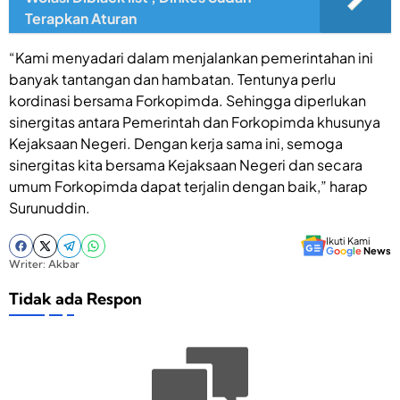
Terapkan Aturan
“Kami menyadari dalam menjalankan pemerintahan ini
banyak tantangan dan hambatan. Tentunya perlu
kordinasi bersama Forkopimda. Sehingga diperlukan
sinergitas antara Pemerintah dan Forkopimda khusunya
Kejaksaan Negeri. Dengan kerja sama ini, semoga
sinergitas kita bersama Kejaksaan Negeri dan secara
umum Forkopimda dapat terjalin dengan baik,” harap
Surunuddin.
Ikuti Kami
G
o
o
g
l
e
News
Writer: Akbar
Tidak ada Respon