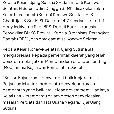
Kepala Kejari, Ujang Sutisna SH dan Bupati Konawe
Selatan, H Surunuddin Dangga ST MM disaksikan oleh
Sekretaris Daerah (Sekda) Konawe Selatan, Hj ST
Chadidjah S.Sos M.Si, Dandim 1417 Kendari, Letkol Inf
Herry Indriyanto S.Ip, BPS, Deputi Bank Indonesia,
Perwakilan BMKG Provinsi, Kepala Organisasi Perangkat
Daerah (OPD), dan para camat se Konawe Selatan.
Kepala Kejari Konawe Selatan, Ujang Sutisna SH
mengapresiasi kepada pemerintah daerah yang telah
bersedia melanjutkan Memorandum of Understanding
(MoU) antara Kejari dan Pemerintah Daerah.
“Selaku Kajari, kami menyambut baik kerja sama ini.
Perjanjian ini untuk membantu penyelenggaraan
pemerintah yang baik atau clean government. Hadirnya
Kejari untuk membantu dalam proses penyelesaian
masalah Perdata dan Tata Usaha Negara,” ujar Ujang
Sutisna.