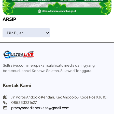
ARSIP
ARSIP
Sultralive.com merupakan salah satu media daring yang
berkedudukan di Konawe Selatan, Sulawesi Tenggara.
Kontak Kami
Jln Poros Andoolo Kendari, Kec Andoolo, (Kode Pos 93810)
085333231627
ptarsyamediaperkasa@gmail.com