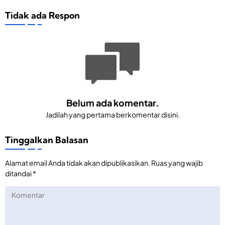
Tidak ada Respon
Belum ada komentar.
Jadilah yang pertama berkomentar disini.
Tinggalkan Balasan
Alamat email Anda tidak akan dipublikasikan.
Ruas yang wajib
ditandai
*