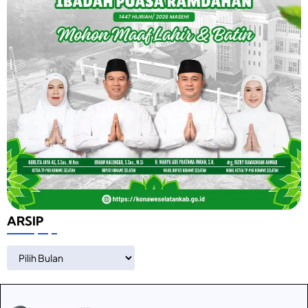
ARSIP
ARSIP