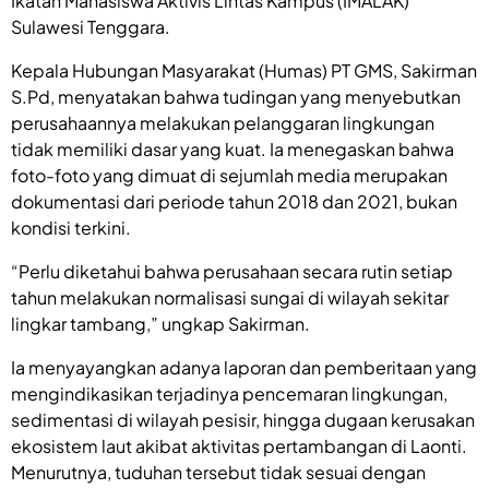
Ikatan Mahasiswa Aktivis Lintas Kampus (IMALAK)
Sulawesi Tenggara.
Kepala Hubungan Masyarakat (Humas) PT GMS, Sakirman
S.Pd, menyatakan bahwa tudingan yang menyebutkan
perusahaannya melakukan pelanggaran lingkungan
tidak memiliki dasar yang kuat. Ia menegaskan bahwa
foto-foto yang dimuat di sejumlah media merupakan
dokumentasi dari periode tahun 2018 dan 2021, bukan
kondisi terkini.
“Perlu diketahui bahwa perusahaan secara rutin setiap
tahun melakukan normalisasi sungai di wilayah sekitar
lingkar tambang,” ungkap Sakirman.
Ia menyayangkan adanya laporan dan pemberitaan yang
mengindikasikan terjadinya pencemaran lingkungan,
sedimentasi di wilayah pesisir, hingga dugaan kerusakan
ekosistem laut akibat aktivitas pertambangan di Laonti.
Menurutnya, tuduhan tersebut tidak sesuai dengan