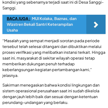
kondisi yang sebenarnya terjadi saat ini di Desa Sanggi-
Sanggi.
BACA JUGA :
MUI Kolaka, Baznas, dan
Wizstren Bekali Santri Keterampilan
Usaha
“Masalah yang sempat menjadi sorotan pada periode
tersebut telah selesai ditangani dan dibuktikan melalui
proses verifikasi yang melibatkan instansi terkait. Hingga
saat ini, masyarakat di sekitar wilayah operasi tetap
memberikan dukungan penuh terhadap
keberlangsungan kegiatan pertambangan kami,”
jelasnya.
Sakirman menegaskan bahwa kondisi lingkungan dan
sistem operasional perusahaan saat ini sudah dikelola
dengan jauh lebih baik dan sesuai dengan ketentuan
perundang-undangan yang berlaku.