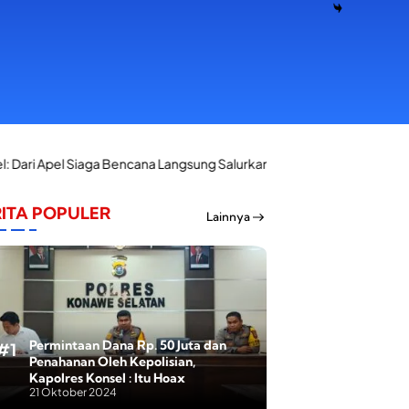
encana Langsung Salurkan Bantuan Korban Kebakaran di Palangga
ITA POPULER
Lainnya
Permintaan Dana Rp. 50 Juta dan
Penahanan Oleh Kepolisian,
Kapolres Konsel : Itu Hoax
21 Oktober 2024