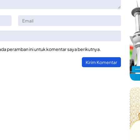
ada peramban ini untuk komentar saya berikutnya.