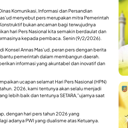
Dinas Komunikasi, Informasi dan Persandian
as’ud menyebut pers merupakan mitra Pemerintah
Konstruktif bukan ancaman bagi terwujudnya
kan hari Pers Nasional kita semakin berdaulat dan
formasinya kepada pembaca. Senin (9/2/2026).
di Konsel Annas Mas’ud, peran pers dengan berita
embantu pemerintah dalam membangun daerah.
erikan informasi yang akuntabel dan inovatif dan
paikan ucapan selamat Hari Pers Nasional (HPN)
ahun. 2026, kami tentunya akan selalu menjadi
ng lebih baik dan tentunya SETARA,”ujarnya saat
ap, dengan hari pers tahun 2026 yang
 lagi adanya PWI yang dualisme atas Ketuanya.