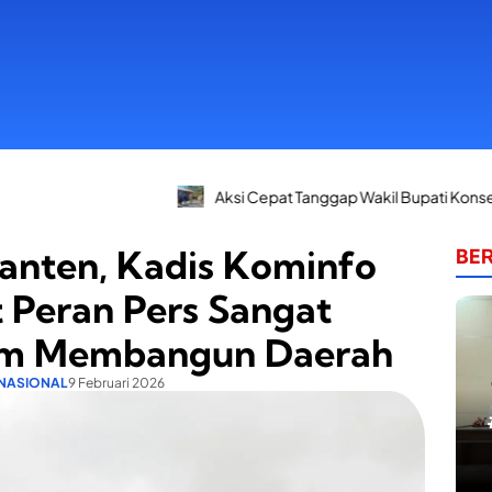
Aksi Cepat Tanggap Wakil Bupati Konsel: Dari Apel Siaga B
Banten, Kadis Kominfo
BER
 Peran Pers Sangat
m Membangun Daerah
NASIONAL
9 Februari 2026