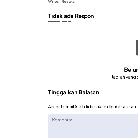
Writer: Redaksi
Tidak ada Respon
Belu
Jadilah yang
Tinggalkan Balasan
Alamat email Anda tidak akan dipublikasikan.