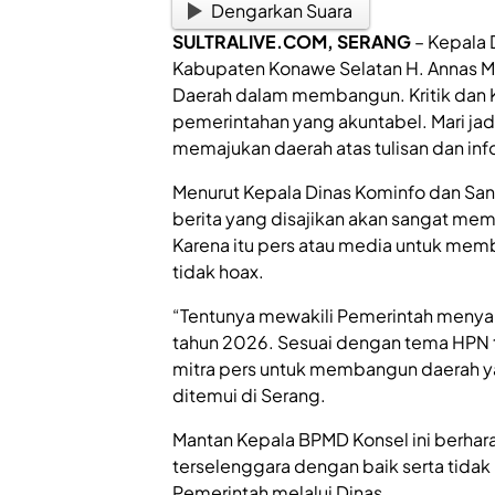
Dengarkan Suara
SULTRALIVE.COM
, SERANG
– Kepala 
Kabupaten Konawe Selatan H. Annas M
Daerah dalam membangun. Kritik dan 
pemerintahan yang akuntabel. Mari jadi
memajukan daerah atas tulisan dan in
Menurut Kepala Dinas Kominfo dan San
berita yang disajikan akan sangat m
Karena itu pers atau media untuk memb
tidak hoax.
“Tentunya mewakili Pemerintah menyam
tahun 2026. Sesuai dengan tema HPN t
mitra pers untuk membangun daerah ya
ditemui di Serang.
Mantan Kepala BPMD Konsel ini berhar
terselenggara dengan baik serta tidak
Pemerintah melalui Dinas