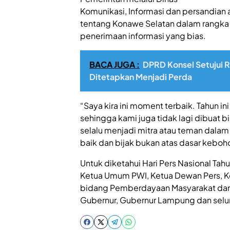
Komunikasi, Informasi dan persandian
tentang Konawe Selatan dalam rangka 
penerimaan informasi yang bias.
BACA JUGA :
DPRD Konsel Setujui
Ditetapkan Menjadi Perda
“Saya kira ini moment terbaik. Tahun 
sehingga kami juga tidak lagi dibuat 
selalu menjadi mitra atau teman dalam
baik dan bijak bukan atas dasar keboh
Untuk diketahui Hari Pers Nasional Tah
Ketua Umum PWI, Ketua Dewan Pers, Ke
bidang Pemberdayaan Masyarakat dan 
Gubernur, Gubernur Lampung dan seluru