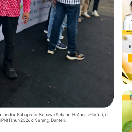
ersandian Kabupaten Konawe Selatan, H. Annas Mas'ud, di
HPN) Tahun 2026 di Serang, Banten.