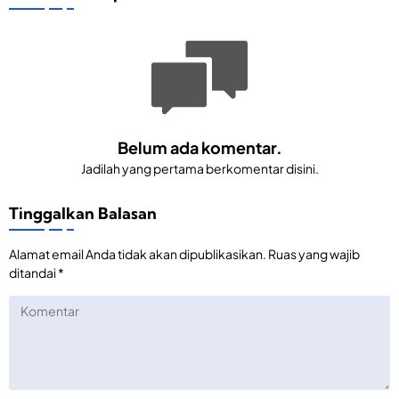
Belum ada komentar.
Jadilah yang pertama berkomentar disini.
Tinggalkan Balasan
Alamat email Anda tidak akan dipublikasikan.
Ruas yang wajib
ditandai
*