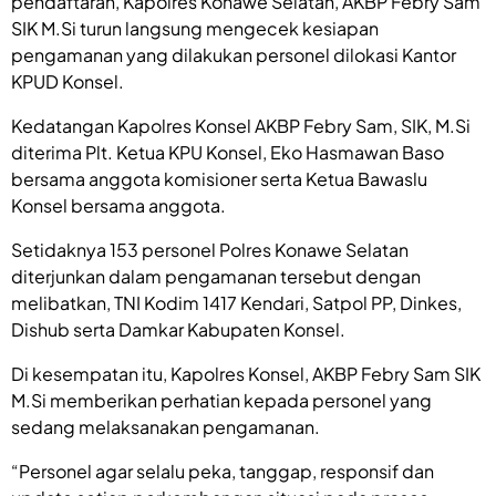
pendaftaran, Kapolres Konawe Selatan, AKBP Febry Sam
SIK M.Si turun langsung mengecek kesiapan
pengamanan yang dilakukan personel dilokasi Kantor
KPUD Konsel.
Kedatangan Kapolres Konsel AKBP Febry Sam, SIK, M.Si
diterima Plt. Ketua KPU Konsel, Eko Hasmawan Baso
bersama anggota komisioner serta Ketua Bawaslu
Konsel bersama anggota.
Setidaknya 153 personel Polres Konawe Selatan
diterjunkan dalam pengamanan tersebut dengan
melibatkan, TNI Kodim 1417 Kendari, Satpol PP, Dinkes,
Dishub serta Damkar Kabupaten Konsel.
Di kesempatan itu, Kapolres Konsel, AKBP Febry Sam SIK
M.Si memberikan perhatian kepada personel yang
sedang melaksanakan pengamanan.
“Personel agar selalu peka, tanggap, responsif dan