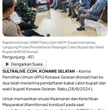
Kapolres Konsel, AKBP Febry Sam SIK M.Si saat memantau
Langsung Proses Pendaftaran Pasangan Calon Bupati dan Wakil
Bupati di KPUD Konsel.
Pengunjung :
451
Dengarkan Suara
SULTRALIVE.COM
, KONAWE SELATAN
– Komisi
Pemilihan Umum (KPU) Konawe Selatan (Konsel) hari ke
dua telah menerima pendaftaran bakal calon bupati dan
wakil bupati Konawe Selatan. Rabu,(28/8/2024 ).
Untuk memastikan situasi Keamanan dan Ketertiban
Masyarakat (Kamtibmas) kondusif pada saat