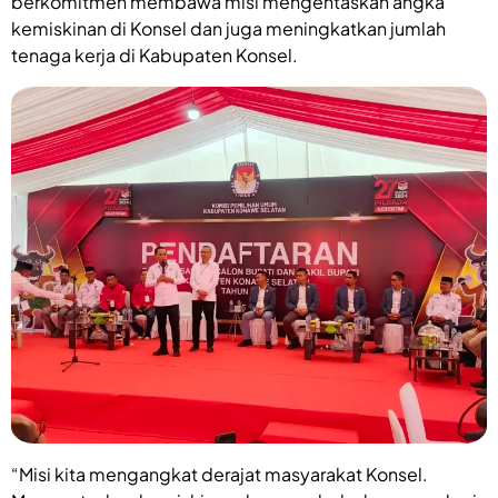
berkomitmen membawa misi mengentaskan angka
kemiskinan di Konsel dan juga meningkatkan jumlah
tenaga kerja di Kabupaten Konsel.
“Misi kita mengangkat derajat masyarakat Konsel.