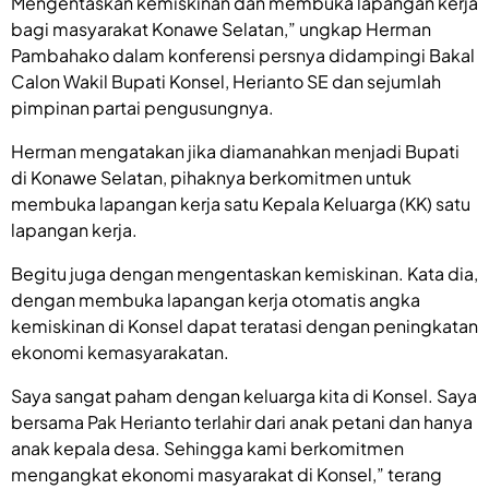
Mengentaskan kemiskinan dan membuka lapangan kerja
bagi masyarakat Konawe Selatan,” ungkap Herman
Pambahako dalam konferensi persnya didampingi Bakal
Calon Wakil Bupati Konsel, Herianto SE dan sejumlah
pimpinan partai pengusungnya.
Herman mengatakan jika diamanahkan menjadi Bupati
di Konawe Selatan, pihaknya berkomitmen untuk
membuka lapangan kerja satu Kepala Keluarga (KK) satu
lapangan kerja.
Begitu juga dengan mengentaskan kemiskinan. Kata dia,
dengan membuka lapangan kerja otomatis angka
kemiskinan di Konsel dapat teratasi dengan peningkatan
ekonomi kemasyarakatan.
Saya sangat paham dengan keluarga kita di Konsel. Saya
bersama Pak Herianto terlahir dari anak petani dan hanya
anak kepala desa. Sehingga kami berkomitmen
mengangkat ekonomi masyarakat di Konsel,” terang