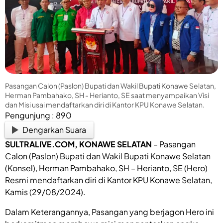
Pasangan Calon (Paslon) Bupati dan Wakil Bupati Konawe Selatan,
Herman Pambahako, SH - Herianto, SE saat menyampaikan Visi
dan Misi usai mendaftarkan diri di Kantor KPU Konawe Selatan.
Pengunjung :
890
Dengarkan Suara
SULTRALIVE.COM
, KONAWE SELATAN
– Pasangan
Calon (Paslon) Bupati dan Wakil Bupati Konawe Selatan
(Konsel), Herman Pambahako, SH – Herianto, SE (Hero)
Resmi mendaftarkan diri di Kantor KPU Konawe Selatan,
Kamis (29/08/2024).
Dalam Keterangannya, Pasangan yang berjagon Hero ini