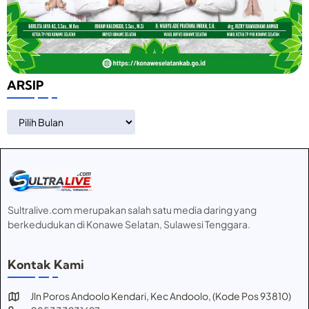
ARSIP
ARSIP
Sultralive.com merupakan salah satu media daring yang
berkedudukan di Konawe Selatan, Sulawesi Tenggara.
Kontak Kami
Jln Poros Andoolo Kendari, Kec Andoolo, (Kode Pos 93810)