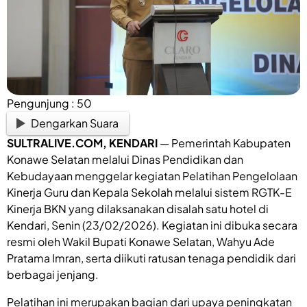
Pengunjung :
50
Dengarkan Suara
SULTRALIVE.COM
, KENDARI
— Pemerintah Kabupaten
Konawe Selatan melalui Dinas Pendidikan dan
Kebudayaan menggelar kegiatan Pelatihan Pengelolaan
Kinerja Guru dan Kepala Sekolah melalui sistem RGTK-E
Kinerja BKN yang dilaksanakan disalah satu hotel di
Kendari, Senin (23/02/2026). Kegiatan ini dibuka secara
resmi oleh Wakil Bupati Konawe Selatan, Wahyu Ade
Pratama Imran, serta diikuti ratusan tenaga pendidik dari
berbagai jenjang.
Pelatihan ini merupakan bagian dari upaya peningkatan