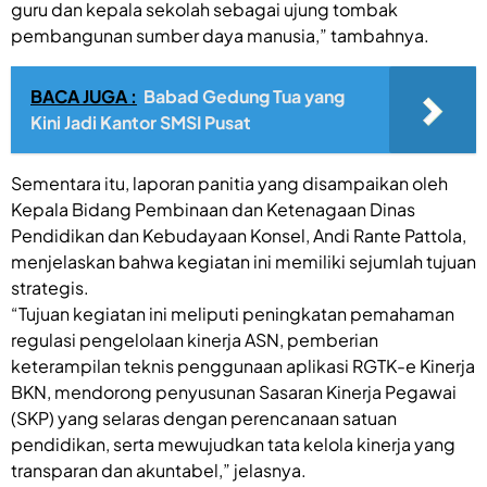
guru dan kepala sekolah sebagai ujung tombak
pembangunan sumber daya manusia,” tambahnya.
BACA JUGA :
Babad Gedung Tua yang
Kini Jadi Kantor SMSI Pusat
Sementara itu, laporan panitia yang disampaikan oleh
Kepala Bidang Pembinaan dan Ketenagaan Dinas
Pendidikan dan Kebudayaan Konsel, Andi Rante Pattola,
menjelaskan bahwa kegiatan ini memiliki sejumlah tujuan
strategis.
“Tujuan kegiatan ini meliputi peningkatan pemahaman
regulasi pengelolaan kinerja ASN, pemberian
keterampilan teknis penggunaan aplikasi RGTK-e Kinerja
BKN, mendorong penyusunan Sasaran Kinerja Pegawai
(SKP) yang selaras dengan perencanaan satuan
pendidikan, serta mewujudkan tata kelola kinerja yang
transparan dan akuntabel,” jelasnya.