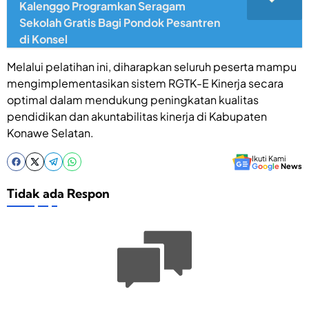
Kalenggo Programkan Seragam
Sekolah Gratis Bagi Pondok Pesantren
di Konsel
Melalui pelatihan ini, diharapkan seluruh peserta mampu
mengimplementasikan sistem RGTK-E Kinerja secara
optimal dalam mendukung peningkatan kualitas
pendidikan dan akuntabilitas kinerja di Kabupaten
Konawe Selatan.
Ikuti Kami
G
o
o
g
l
e
News
Tidak ada Respon