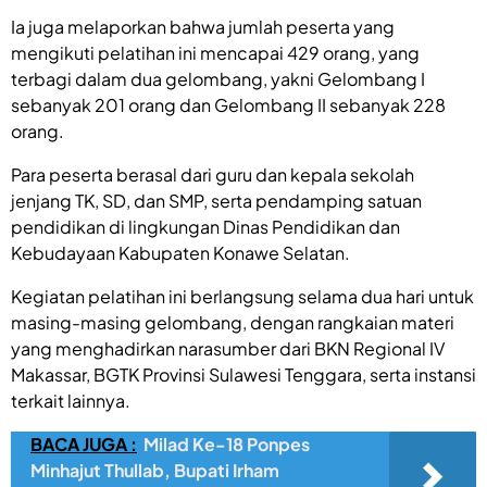
Ia juga melaporkan bahwa jumlah peserta yang
mengikuti pelatihan ini mencapai 429 orang, yang
terbagi dalam dua gelombang, yakni Gelombang I
sebanyak 201 orang dan Gelombang II sebanyak 228
orang.
Para peserta berasal dari guru dan kepala sekolah
jenjang TK, SD, dan SMP, serta pendamping satuan
pendidikan di lingkungan Dinas Pendidikan dan
Kebudayaan Kabupaten Konawe Selatan.
Kegiatan pelatihan ini berlangsung selama dua hari untuk
masing-masing gelombang, dengan rangkaian materi
yang menghadirkan narasumber dari BKN Regional IV
Makassar, BGTK Provinsi Sulawesi Tenggara, serta instansi
terkait lainnya.
BACA JUGA :
Milad Ke-18 Ponpes
Minhajut Thullab, Bupati Irham