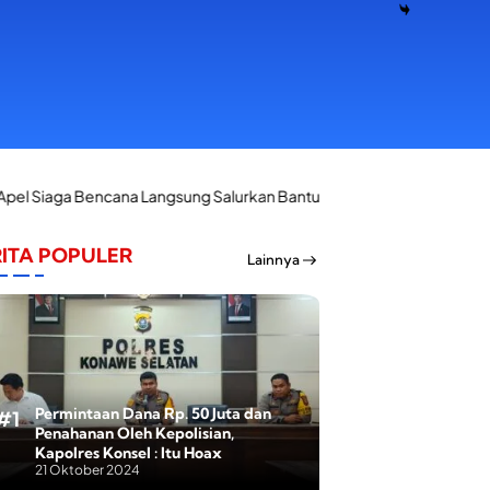
ncana Langsung Salurkan Bantuan Korban Kebakaran di Palangga
ITA POPULER
Lainnya
Permintaan Dana Rp. 50 Juta dan
Penahanan Oleh Kepolisian,
Kapolres Konsel : Itu Hoax
21 Oktober 2024