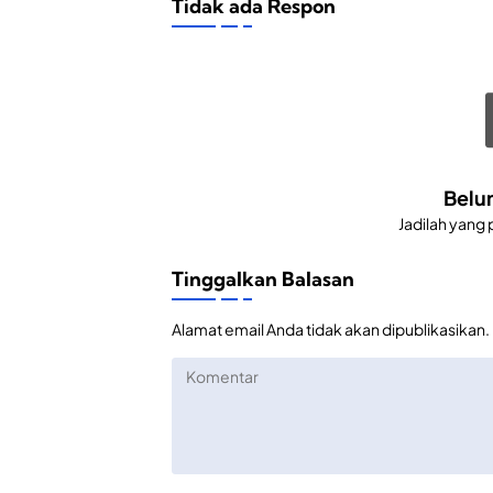
Tidak ada Respon
Belu
Jadilah yang
Tinggalkan Balasan
Alamat email Anda tidak akan dipublikasikan.