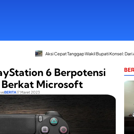
Aksi Cepat Tanggap Wakil Bupati Konsel: Dari Apel Siaga Be
ayStation 6 Berpotensi
BER
 Berkat Microsoft
ive
BERITA
17 Maret 2023