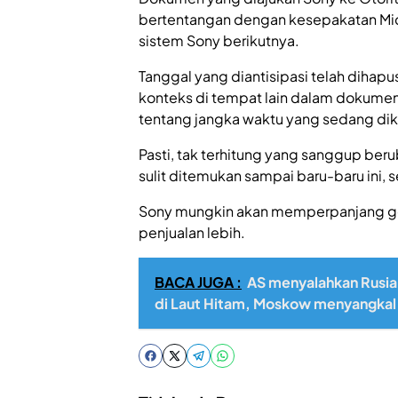
bertentangan dengan kesepakatan Micr
sistem Sony berikutnya.
Tanggal yang diantisipasi telah diha
konteks di tempat lain dalam dokume
tentang jangka waktu yang sedang dik
Pasti, tak terhitung yang sanggup ber
sulit ditemukan sampai baru-baru ini,
Sony mungkin akan memperpanjang gene
penjualan lebih.
BACA JUGA :
AS menyalahkan Rusia
di Laut Hitam, Moskow menyangkal