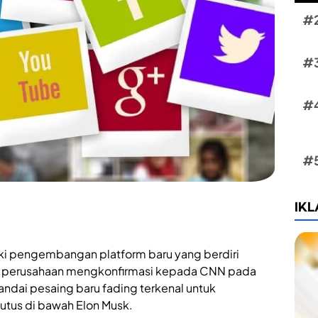
IK
ki pengembangan platform baru yang berdiri
s, perusahaan mengkonfirmasi kepada CNN pada
ndai pesaing baru fading terkenal untuk
utus di bawah Elon Musk.