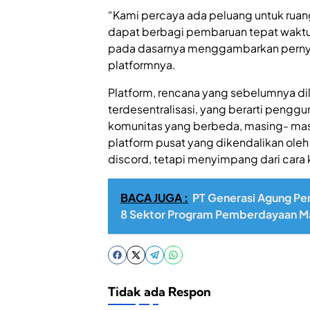
“Kami percaya ada peluang untuk ruan
dapat berbagi pembaruan tepat waktu 
pada dasarnya menggambarkan pernya
platformnya.
Platform, rencana yang sebelumnya di
terdesentralisasi, yang berarti pengg
komunitas yang berbeda, masing- masi
platform pusat yang dikendalikan ole
discord, tetapi menyimpang dari cara k
BACA JUGA :
PT Generasi Agung Per
8 Sektor Program Pemberdayaan M
Tidak ada Respon