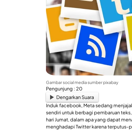
Gambar social media sumber pixabay
Pengunjung :
20
Dengarkan Suara
Induk facebook, Meta sedang menjaja
sendiri untuk berbagi pembaruan tek
hari Jumat, dalam apa yang dapat mena
menghadapi Twitter karena terputus-p