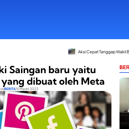
Aksi Cepat Tanggap Wakil Bupati Konsel: Dari
ki Saingan baru yaitu
BER
 yang dibuat oleh Meta
ive
BERITA
15 Maret 2023