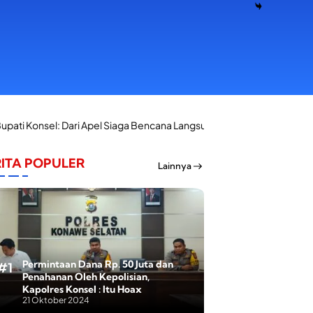
 Apel Siaga Bencana Langsung Salurkan Bantuan Korban Kebakaran di
ITA POPULER
Lainnya
Permintaan Dana Rp. 50 Juta dan
Penahanan Oleh Kepolisian,
Kapolres Konsel : Itu Hoax
21 Oktober 2024