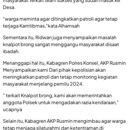
masyarakat Terkait team sukses yang sudah masuk ke
Desa.
“warga meminta agar ditingkatkan patroli agar tetap
terjaga Kamtibmas,”kata Alhamsah
Sementara itu, Ridwan juga menyampaikan masalah
knalpot brong sangat menggangu masyarakat disaat
ibadah.
Menanggapi hal itu, Kabagren Polres Konsel, AKP Rusmin
Menyampaikan kami Dari pihak kepolisian akan
meningkatkan patroli dan tetap monitoring kegiatan
masyarakat menjelang pemilu 2024.
” terkait Knalpot brong, kami akan memerintahkan
anggota Polsek untuk mengadakan razia kendaraan,”
ucapnya
Selain itu, Kabagren AKP Rusmin mengimbau agar warga
tetap menjaga silaturahmi dan ketentraman di