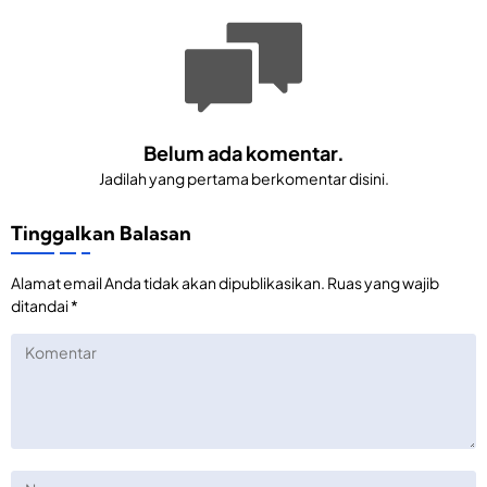
Belum ada komentar.
Jadilah yang pertama berkomentar disini.
Tinggalkan Balasan
Alamat email Anda tidak akan dipublikasikan.
Ruas yang wajib
ditandai
*