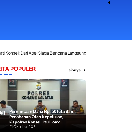
l Siaga Bencana Langsung Salurkan Bantuan Korban Kebakaran di Pala
ITA POPULER
Lainnya
Permintaan Dana Rp. 50 Juta dan
Penahanan Oleh Kepolisian,
Kapolres Konsel : Itu Hoax
21 Oktober 2024