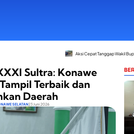
Aksi Cepat Tanggap Wakil Bupati Konsel: Dari Ape
XXI Sultra: Konawe
BER
 Tampil Terbaik dan
kan Daerah
NAWE SELATAN
23 Juni 2026