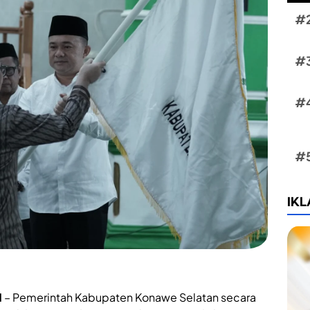
IK
N
– Pemerintah Kabupaten Konawe Selatan secara