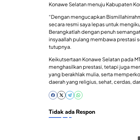
Konawe Selatan menuju Kabupaten K
“Dengan mengucapkan Bismillahirrahm
secara resmi saya lepas untuk mengiku
Berangkatlah dengan penuh semangat
insyaallah pulang membawa prestasi 
tutupnya.
Keikutsertaan Konawe Selatan pada M
menghasilkan prestasi, tetapi juga me
yang berakhlak mulia, serta mempe
daerah yang religius, sehat, cerdas, da
Tidak ada Respon