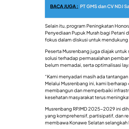
BACA JUGA :
PT GMS dan CV NDJ Sal
Selain itu, program Peningkatan Honor
Penyediaan Pupuk Murah bagi Petani d
fokus dalam diskusi untuk mendukung se
Peserta Musrenbang juga diajak untuk
solusi terhadap permasalahan pembang
belum memadai, serta optimalisasi lay
“Kami menyadari masih ada tantangan d
Melalui Musrenbang ini, kami berharap
membangun dan memperbaiki infrastruk
kesehatan masyarakat terus meningkat
Musrenbang RPJMD 2025-2029 ini di
yang komprehensif, partisipatif, dan 
membawa Konawe Selatan selangkah le