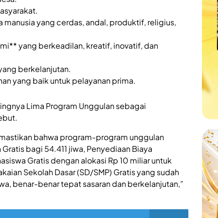
asyarakat.
manusia yang cerdas, andal, produktif, religius,
* yang berkeadilan, kreatif, inovatif, dan
ang berkelanjutan.
han yang baik untuk pelayanan prima.
tingnya Lima Program Unggulan sebagai
ebut.
 memastikan bahwa program-program unggulan
Gratis bagi 54.411 jiwa, Penyediaan Biaya
iswa Gratis dengan alokasi Rp 10 miliar untuk
kaian Sekolah Dasar (SD/SMP) Gratis yang sudah
swa, benar-benar tepat sasaran dan berkelanjutan,”