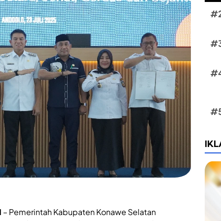
IK
N
– Pemerintah Kabupaten Konawe Selatan