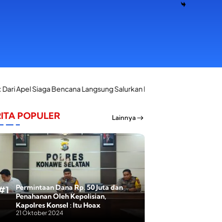
encana Langsung Salurkan Bantuan Korban Kebakaran di Palangga
ITA POPULER
Lainnya
Permintaan Dana Rp. 50 Juta dan
Penahanan Oleh Kepolisian,
Kapolres Konsel : Itu Hoax
21 Oktober 2024