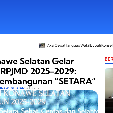
Aksi Cepat Tanggap Wakil Bupati Konsel: Dari Apel Siaga B
awe Selatan Gelar
BER
 RPJMD 2025-2029:
Pembangunan “SETARA”
ONAWE SELATAN
23 Juli 2025