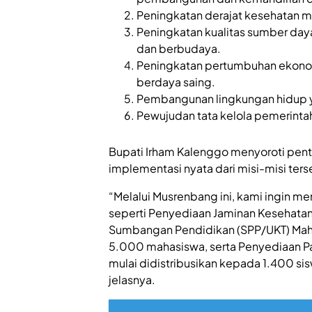
Peningkatan derajat kesehatan m
Peningkatan kualitas sumber daya 
dan berbudaya.
Peningkatan pertumbuhan ekonomi*
berdaya saing.
Pembangunan lingkungan hidup y
Pewujudan tata kelola pemerinta
Bupati Irham Kalenggo menyoroti pen
implementasi nyata dari misi-misi ters
“Melalui Musrenbang ini, kami ingin
seperti Penyediaan Jaminan Kesehatan 
Sumbangan Pendidikan (SPP/UKT) Mahas
5.000 mahasiswa, serta Penyediaan Pa
mulai didistribusikan kepada 1.400 si
jelasnya.