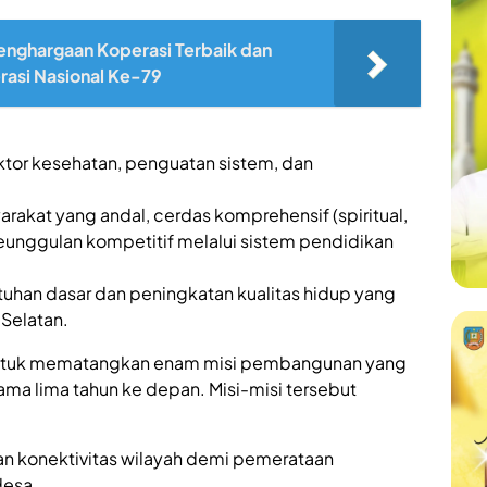
enghargaan Koperasi Terbaik dan
erasi Nasional Ke-79
:
or kesehatan, penguatan sistem, dan
kat yang andal, cerdas komprehensif (spiritual,
 keunggulan kompetitif melalui sistem pendidikan
han dasar dan peningkatan kualitas hidup yang
Selatan.
ntuk mematangkan enam misi pembangunan yang
ma lima tahun ke depan. Misi-misi tersebut
dan konektivitas wilayah demi pemerataan
desa.