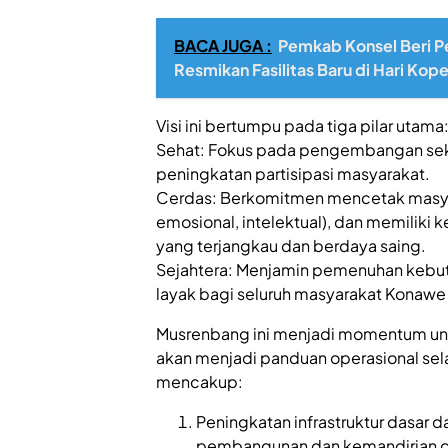
BACA JUGA :
Pemkab Konsel Beri P
Resmikan Fasilitas Baru di Hari Kop
Visi ini bertumpu pada tiga pilar utama
Sehat: Fokus pada pengembangan sekt
peningkatan partisipasi masyarakat.
Cerdas: Berkomitmen mencetak masyara
emosional, intelektual), dan memiliki
yang terjangkau dan berdaya saing.
Sejahtera: Menjamin pemenuhan kebutu
layak bagi seluruh masyarakat Konawe 
Musrenbang ini menjadi momentum u
akan menjadi panduan operasional sela
mencakup:
Peningkatan infrastruktur dasar 
pembangunan dan kemandirian 