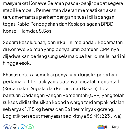
masyarakat Konawe Selatan pasca-banjir dapat segera
stabil kembali. Pemerintah daerah memastikan akan
terus memantau perkembangan situasi di lapangan,”
tegas Kabid Pencegahan dan Kesiapsiagaan BPBD
Konsel, Hamdar, S.Sos.
Secara keseluruhan, banjir kali ini melanda 7 kecamatan
di Konawe Selatan yang penyaluran bantuan CPP-nya
dijadwalkan berlangsung selama dua hari, dimulai hari ini
hingga esok.
Khusus untuk akumulasi penyaluran logistik pada hari
pertama di titik-titik yang datanya tercatat mendetail
(Kecamatan Angata dan Kecamatan Basala), total
bantuan Cadangan Pangan Pemerintah (CPP) yang telah
sukses didistribusikan kepada warga terdampak adalah
sebanyak 1.115 kg beras dan 56 liter minyak goreng.
Logistik tersebut menyasar sedikitnya 56 KK (223 Jiwa).
Ikuti Kami