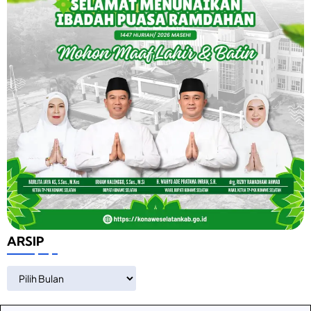
ARSIP
ARSIP