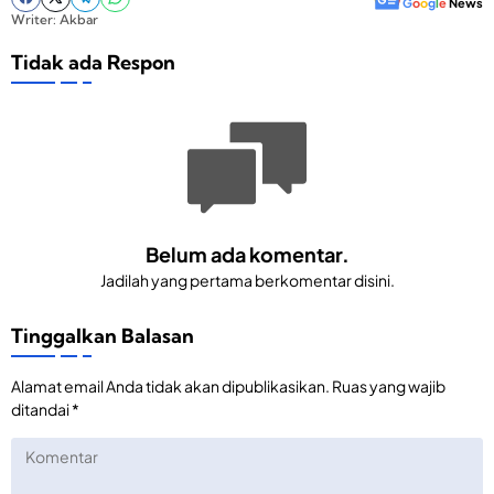
G
o
o
g
l
e
News
Writer: Akbar
Tidak ada Respon
Belum ada komentar.
Jadilah yang pertama berkomentar disini.
Tinggalkan Balasan
Alamat email Anda tidak akan dipublikasikan.
Ruas yang wajib
ditandai
*