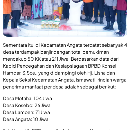
Sementara itu, di Kecamatan Angata tercatat sebanyak 4
desa terdampak banjir dengan total pemukiman
mencakup 50 KK atau 211 Jiwa. Berdasarkan data dari
Kabid Pencegahan dan Kesiapsiagaan BPBD Konsel,
Hamdar, S.Sos., yang didampingi oleh Hj. Lisna dan
Kepala Seksi Kecamatan Angata, Ismawati, rincian warga
penerima manfaat per desa adalah sebagai berikut:
Desa Motaha: 104 Jiwa
Desa Kosebo: 26 Jiwa
Desa Lamoen: 71 Jiwa
Desa Angata: 10 Jiwa