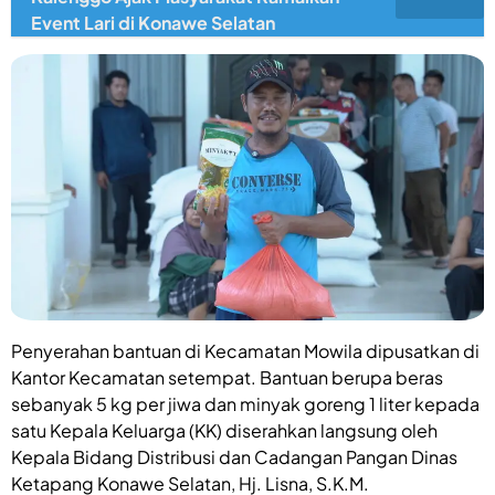
Event Lari di Konawe Selatan
Penyerahan bantuan di Kecamatan Mowila dipusatkan di
Kantor Kecamatan setempat. Bantuan berupa beras
sebanyak 5 kg per jiwa dan minyak goreng 1 liter kepada
satu Kepala Keluarga (KK) diserahkan langsung oleh
Kepala Bidang Distribusi dan Cadangan Pangan Dinas
Ketapang Konawe Selatan, Hj. Lisna, S.K.M.